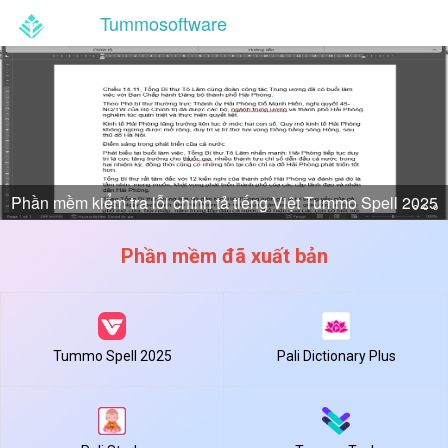
Tummosoftware
Phần mềm kiểm tra lỗi chính tả tiếng Việt Tummo Spell 2025
Phần mềm quản lý công việc Tummo Task
Phần mềm đã xuất bản
Tummo Spell 2025
Pali Dictionary Plus