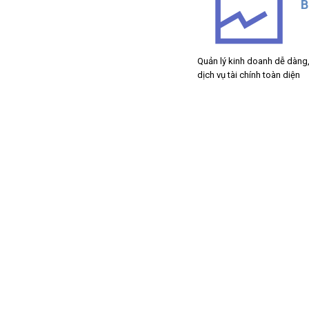
B
Quản lý kinh doanh dễ dàng,
dịch vụ tài chính toàn diện