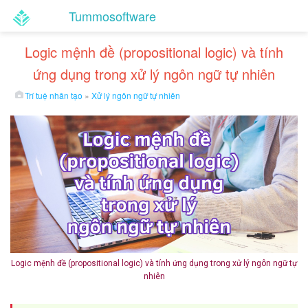
Tummosoftware
Logic mệnh đề (propositional logic) và tính
ứng dụng trong xử lý ngôn ngữ tự nhiên
Trí tuệ nhân tạo
»
Xử lý ngôn ngữ tự nhiên
Logic mệnh đề (propositional logic) và tính ứng dụng trong xử lý ngôn ngữ tự
nhiên