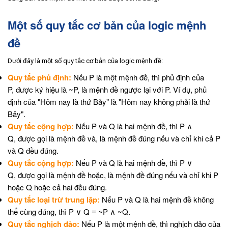
Một số quy tắc cơ bản của logic mệnh
đề
Dưới đây là một số quy tắc cơ bản của logic mệnh đề:
Quy tắc phủ định:
Nếu P là một mệnh đề, thì phủ định của
P, được ký hiệu là ~P, là mệnh đề ngược lại với P. Ví dụ, phủ
định của "Hôm nay là thứ Bảy" là "Hôm nay không phải là thứ
Bảy".
Quy tắc cộng hợp:
Nếu P và Q là hai mệnh đề, thì P ∧
Q, được gọi là mệnh đề và, là mệnh đề đúng nếu và chỉ khi cả P
và Q đều đúng.
Quy tắc cộng hợp:
Nếu P và Q là hai mệnh đề, thì P ∨
Q, được gọi là mệnh đề hoặc, là mệnh đề đúng nếu và chỉ khi P
hoặc Q hoặc cả hai đều đúng.
Quy tắc loại trừ trung lập:
Nếu P và Q là hai mệnh đề không
thể cùng đúng, thì P ∨ Q ≡ ~P ∧ ~Q.
Quy tắc nghịch đảo:
Nếu P là một mệnh đề, thì nghịch đảo của