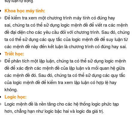
suy luận tự động.
Khoa học máy tính:
Để kiểm tra xem một chương trình máy tính có đúng hay
sai, chúng ta có thể sử dụng logic mệnh đề để viết ra các mệnh
đề đại diện cho các yêu cầu đối với chương trình. Sau đó, chúng
ta có thể sử dụng các quy tắc của logic mệnh đề để suy luận từ
các mệnh đề này đến kết luận là chương trình có đúng hay sai.
Triết học:
Để phân tích một lập luận, chúng ta có thể sử dụng logic mệnh
đề để xác định các mệnh đề của lập luận và mối quan hệ giữa
các mệnh đề đó. Sau đó, chúng ta có thể sử dụng các quy tắc
của logic mệnh đề để kiểm tra xem lập luận có hợp lệ hay
không.
Logic học:
Logic mệnh đề là nền tảng cho các hệ thống logic phức tạp
hơn, chẳng hạn như logic bậc hai và logic đa giá trị.