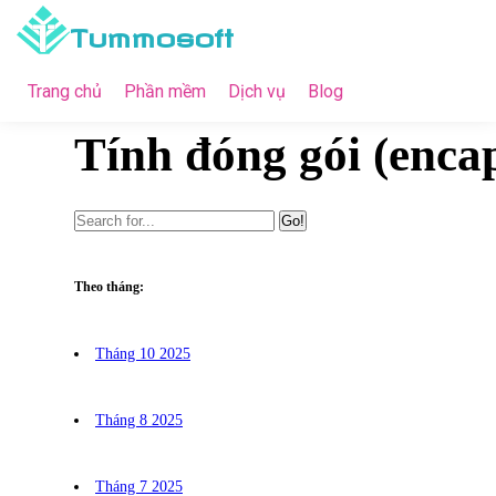
Tummosoft
Trang chủ
Phần mềm
Dịch vụ
Blog
Tính đóng gói (encaps
Go!
Theo tháng:
Tháng 10 2025
Tháng 8 2025
Tháng 7 2025