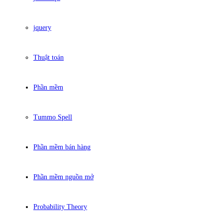
jquery
Thuật toán
Phần mềm
Tummo Spell
Phần mềm bán hàng
Phần mềm nguồn mở
Probability Theory