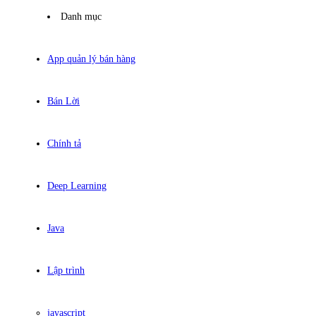
Danh mục
App quản lý bán hàng
Bán Lời
Chính tả
Deep Learning
Java
Lập trình
javascript