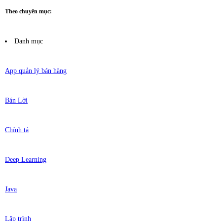
Theo chuyên mục:
Danh mục
App quản lý bán hàng
Bán Lời
Chính tả
Deep Learning
Java
Lập trình