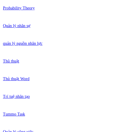
Probability Theory
Quản lý nhân sự
quản lý nguồn nhân lực
Thủ thuật
Thủ thuật Word
Trí tuệ nhân tạo
Tummo Task
Quản lý công việc