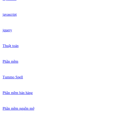
javascript
jquery
Thuật toán
Phần mềm
Tummo Spell
Phần mềm bán hàng
Phần mềm nguồn mở