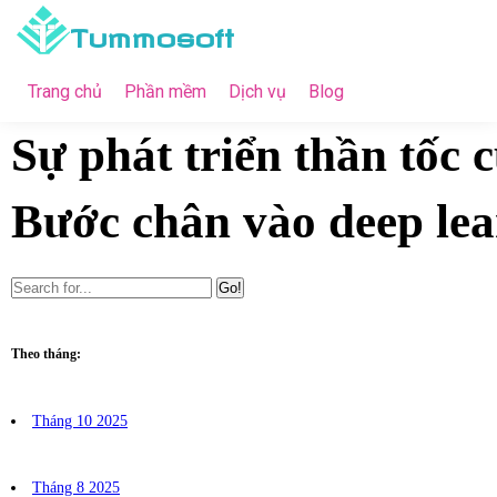
Tummosoft
Trang chủ
Phần mềm
Dịch vụ
Blog
Sự phát triển thần tốc 
Bước chân vào deep lea
Go!
Theo tháng:
Tháng 10 2025
Tháng 8 2025