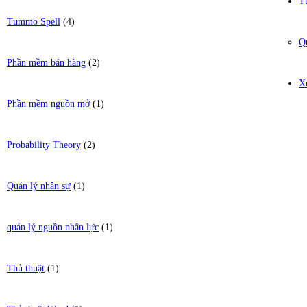
T
Tummo Spell
(4)
Q
Phần mềm bán hàng
(2)
X
Phần mềm nguồn mở
(1)
Probability Theory
(2)
Quản lý nhân sự
(1)
quản lý nguồn nhân lực
(1)
Thủ thuật
(1)