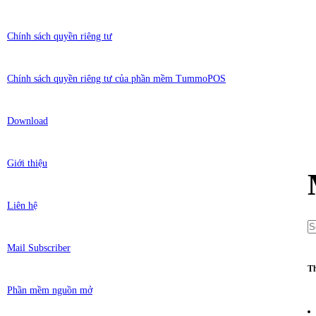
Chính sách quyền riêng tư
Chính sách quyền riêng tư của phần mềm TummoPOS
Download
Giới thiệu
Liên hệ
Mail Subscriber
Th
Phần mềm nguồn mở