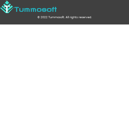
Tummosoft
© 2022 Tummosoft. All rights reserved.